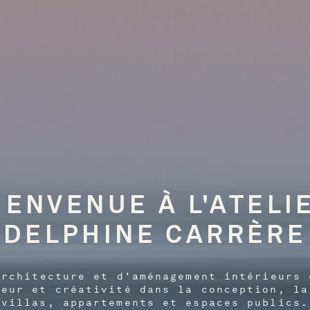
IENVENUE À L'ATELI
DELPHINE CARRÈRE
architecture et d'aménagement intérieurs 
ueur et créativité dans la conception, la
villas, appartements et espaces publics.