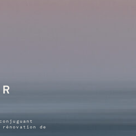
ER
conjuguant
 rénovation de