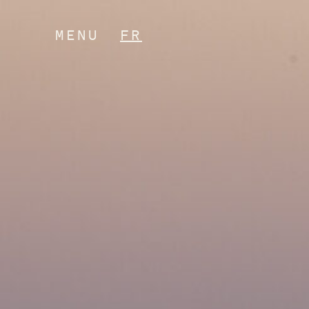
MENU
FR