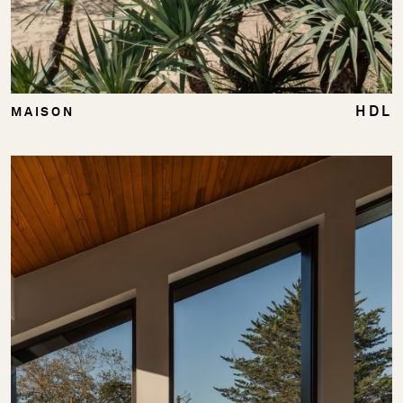
HDL
MAISON