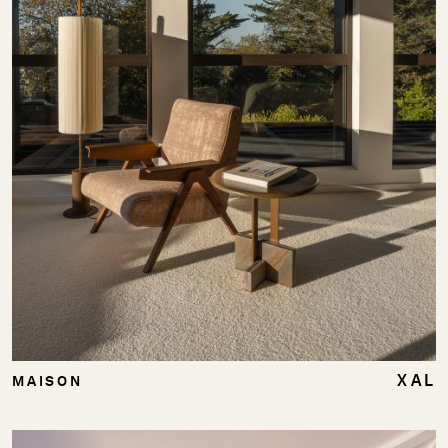
XAL
MAISON