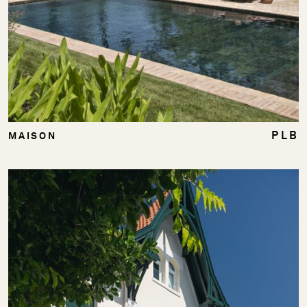
PLB
MAISON