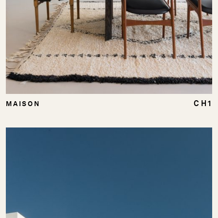
CH1
MAISON