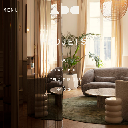
MENU
PROJETS
TOUT
APPARTEMENT
LIEUX PUBLICS
MAISON