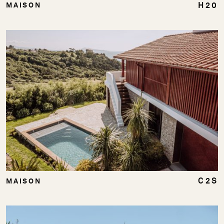
H20
MAISON
C2S
MAISON