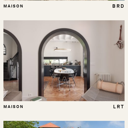
BRD
MAISON
LRT
MAISON