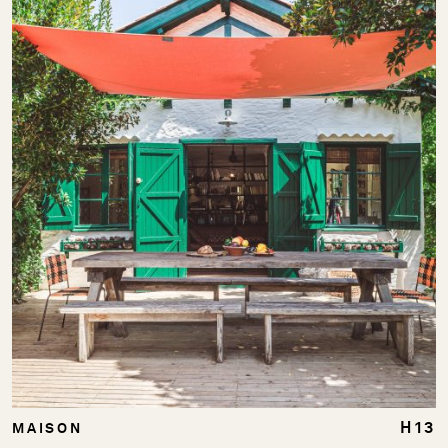
H13
MAISON