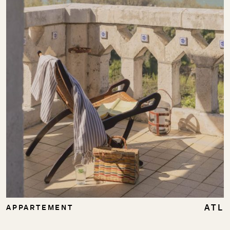
ATL
APPARTEMENT