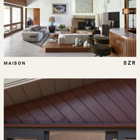
SZR
MAISON