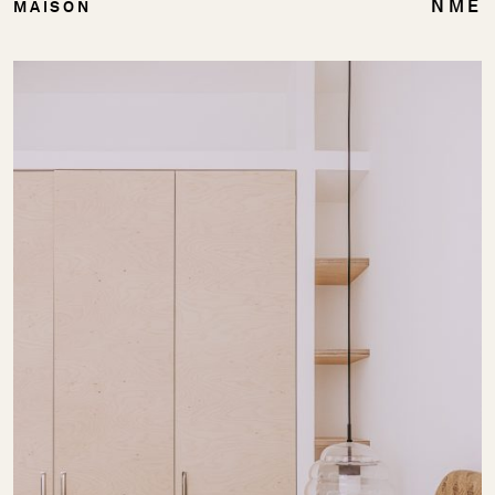
NME
MAISON